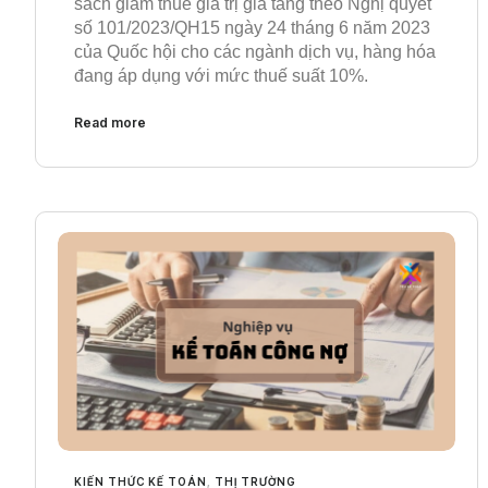
sách giảm thuế giá trị gia tăng theo Nghị quyết
số 101/2023/QH15 ngày 24 tháng 6 năm 2023
của Quốc hội cho các ngành dịch vụ, hàng hóa
đang áp dụng với mức thuế suất 10%.
Read more
KIẾN THỨC KẾ TOÁN
,
THỊ TRƯỜNG