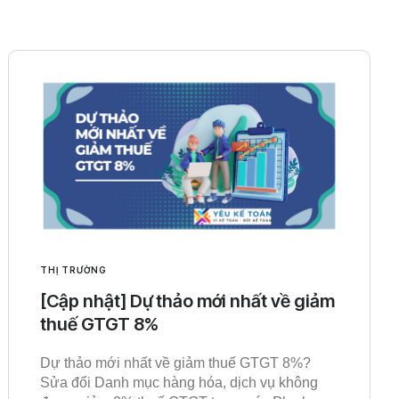
THỊ TRƯỜNG
[Cập nhật] Dự thảo mới nhất về giảm
thuế GTGT 8%
Dự thảo mới nhất về giảm thuế GTGT 8%?
Sửa đổi Danh mục hàng hóa, dịch vụ không