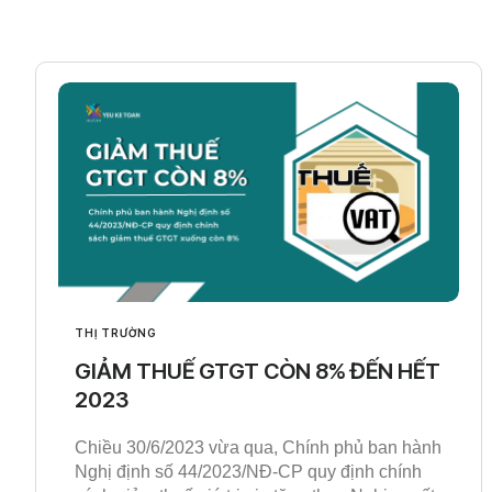
THỊ TRƯỜNG
GIẢM THUẾ GTGT CÒN 8% ĐẾN HẾT
2023
Chiều 30/6/2023 vừa qua, Chính phủ ban hành
Nghị định số 44/2023/NĐ-CP quy định chính