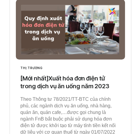
THỊ TRƯỜNG
[Mới nhất]Xuất hóa đơn điện tử
trong dịch vụ ăn uống năm 2023
Theo Thông tư 78/2021/TT-BTC của chính
phủ, các ngành dịch vụ ăn uống, nhà hàng,
quán ăn, quán cafe,…được gọi chung là
ngành FnB bắt buộc phải sử dụng hóa đơn
điện tử được khởi tạo từ máy tính tiền kết nối
dữ liệu với cơ quan thuế từ ngày 01/07/2022