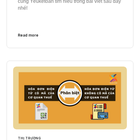
cùng Yeuketoan tìm hiều trong bài viết sau đây
nhé!
Read more
THỊ TRƯỜNG