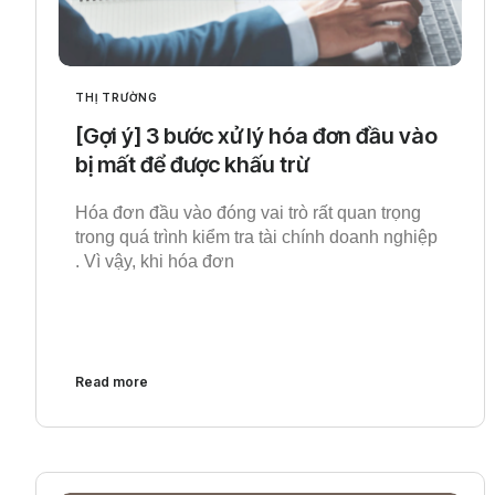
THỊ TRƯỜNG
[Gợi ý] 3 bước xử lý hóa đơn đầu vào
bị mất để được khấu trừ
Hóa đơn đầu vào đóng vai trò rất quan trọng
trong quá trình kiểm tra tài chính doanh nghiệp
. Vì vậy, khi hóa đơn
Read more