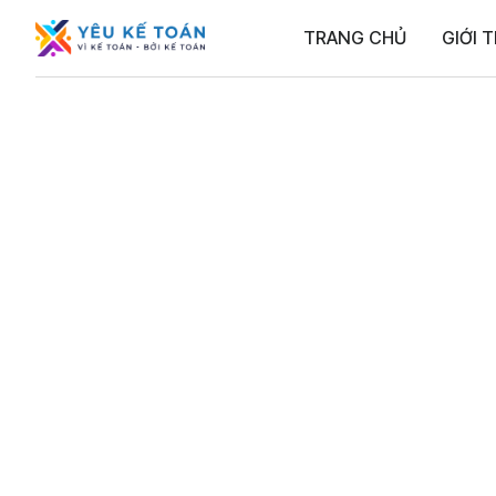
TRANG CHỦ
GIỚI T