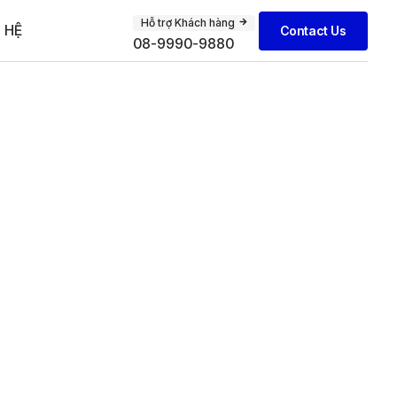
Hỗ trợ Khách hàng
 HỆ
Contact Us
08-9990-9880